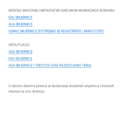
MIŠIĆNO INVAZIVNI I METASTATSKI KARCINOM MOKRAĆNOG MJEHURA:
EAU SMJERNICE
AUA SMJERNICE
USANZ SMJERNICE (POTREBNO SE REGISTRIRATI I SKINUTI PDF)
UROLITIJAZA:
UAA SMJERNICE
EAU SMJERNICE
AUA SMJERNICE I TEKSTOVI (VIŠE RAZDVOJENIH TEMA)
U idućim danima planira se dodavanje dodatnih smjernica i korisnih
resursa na ovu stranicu.