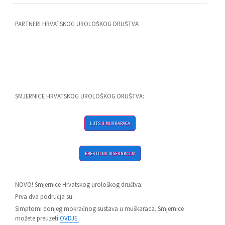
PARTNERI HRVATSKOG UROLOŠKOG DRUŠTVA
SMJERNICE HRVATSKOG UROLOŠKOG DRUŠTVA:
LUTS U MUŠKARACA
EREKTILNA DISFUNKCIJA
NOVO! Smjernice Hrvatskog urološkog društva.
Prva dva područja su:
Simptomi donjeg mokraćnog sustava u muškaraca. Smjernice
možete preuzeti
OVDJE.