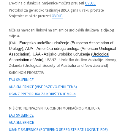
Erektilna disfunkcija. Smjernice možete preuzeti
OVDJE.
Protokol za genetičko testiranje BRCA gena u raku prostate.
Smjernice možete preuzeti
OVDJE.
Niže su navedeni linkovi na smjernice uroloških društava iz cijelog
svijeta.
(EAU -
Europsko urološko udruženje (European Association of
Urology), AUA - Američka udruga urologa (American Urological
Association), UAA - Azijsko urološko udruženje (
Urological
), USANZ - Urološko društvo Australije i Novog
Association of Asia
Zelanda (
Urological Society of Australia and New Zealand)
KARCINOM PROSTATE:
EAU SMJERNICE
AUA SMJERNICE (VIŠE RAZDVOJENIH TEMA)
USANZ PREPORUKA ZA KORIŠTENJE MRI-a
MIŠIĆNO NEINVAZIVNI KARCINOM MOKRAĆNOG MJEHURA:
EAU SMJERNICE
AUA SMJERNICE
USANZ SMJERNICE (POTREBNO SE REGISTRIRATI I SKINUTI PDF)